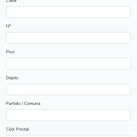
Calle
N°
Piso
Depto
Partido / Comuna
Cód. Postal